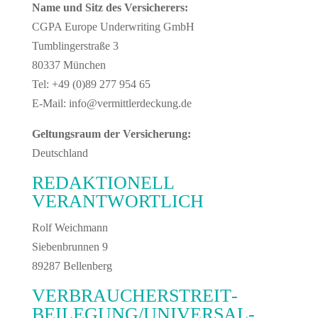
Name und Sitz des Versicherers:
CGPA Europe Underwriting GmbH
Tumblingerstraße 3
80337 München
Tel: +49 (0)89 277 954 65
E-Mail: info@vermittlerdeckung.de
Geltungsraum der Versicherung:
Deutschland
REDAKTIONELL
VERANTWORTLICH
Rolf Weichmann
Siebenbrunnen 9
89287 Bellenberg
VERBRAUCHER­STREIT­
BEILEGUNG/UNIVERSAL­