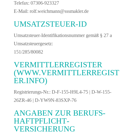
Telefax: 07306-923327
E-Mail: rolf.weichmann@sssmakler.de
UMSATZSTEUER-ID
Umsatzsteuer-Identifikationsnummer gemäß § 27 a
Umsatzsteuergesetz:
151/285/80082
VERMITTLERREGISTER
(
WWW.VERMITTLERREGIST
ER.INFO
)
Registrierungs-Nr.: D-F-155-H9L4-75 | D-W-155-
26ZR-46 | D-YW9N-83SXP-76
ANGABEN ZUR BERUFS­
HAFTPFLICHT­
VERSICHERUNG